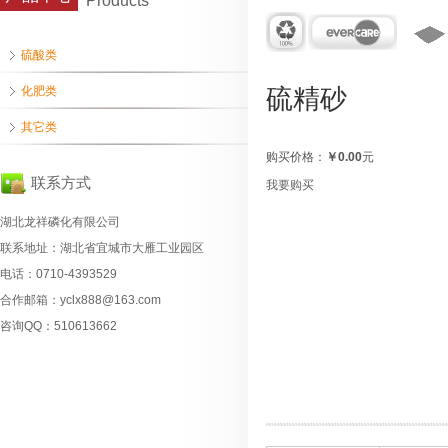
Products
硫酸类
化肥类
硫精砂
其它类
购买价格：
￥0.00
元
联系方式
我要购买
湖北龙祥磷化有限公司
联系地址：湖北省宜城市大雁工业园区
电话：0710-4393529
合作邮箱：yclx888@163.com
咨询QQ：510613662