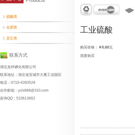
Products
硫酸类
化肥类
工业硫酸
其它类
购买价格：
￥0.00
元
联系方式
我要购买
湖北龙祥磷化有限公司
联系地址：湖北省宜城市大雁工业园区
电话：0710-4393529
合作邮箱：yclx888@163.com
咨询QQ：510613662